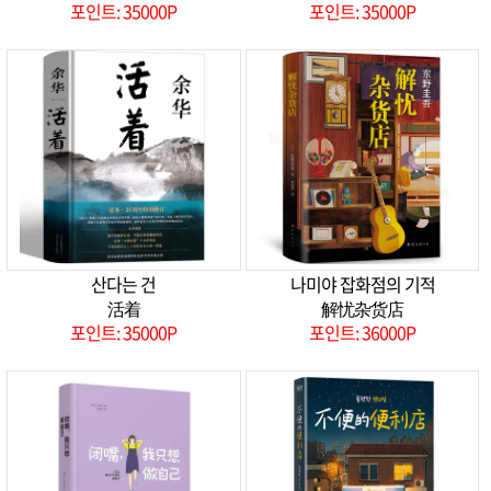
포인트: 35000P
포인트: 35000P
산다는 건
나미야 잡화점의 기적
活着
解忧杂货店
포인트: 35000P
포인트: 36000P