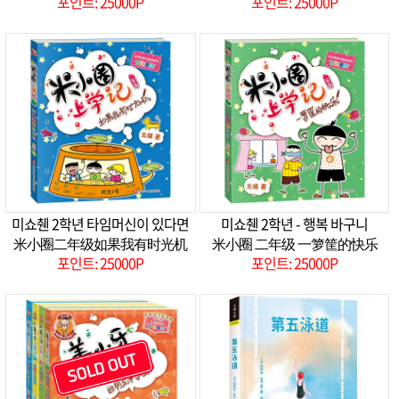
포인트: 25000P
포인트: 25000P
미쇼췐 2학년 타임머신이 있다면
미쇼췐 2학년 - 행복 바구니
米小圈二年级如果我有时光机
米小圈 二年级 一箩筐的快乐
포인트: 25000P
포인트: 25000P