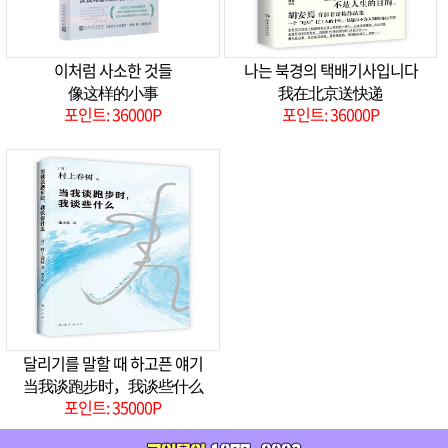
이처럼 사소한 것들
나는 북경의 택배기사입니다
像这样的小事
我在北京送快递
포인트: 36000P
포인트: 36000P
달리기를 말할 때 하고픈 얘기
当我谈跑步时，我谈些什么
포인트: 35000P