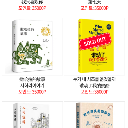
我只喜欢你
第七天
포인트: 35000P
포인트: 35000P
撒哈拉的故事
누가 내 치즈를 옮겼을까
사하라이야기
谁动了我的奶酪
포인트: 35000P
포인트: 35000P