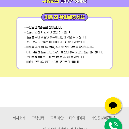
회사소개
고객센터
고객 제안
마이페이지
개인정보취급방침
주) 상상에이앤이 사업자 정보