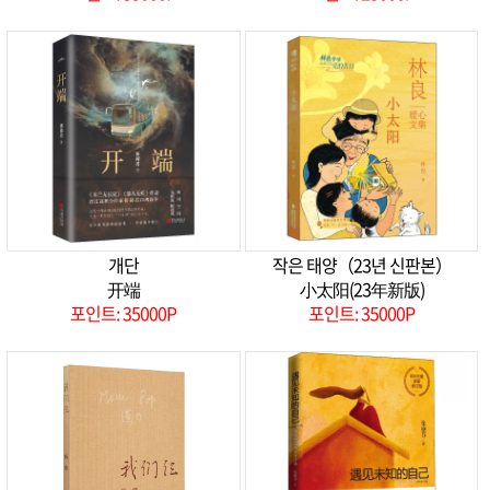
개단
작은 태양（23년 신판본）
开端
小太阳(23年新版)
포인트: 35000P
포인트: 35000P