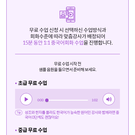
무료 수업 신청 시 선택하신 수업방식과
회화수준에 따라 맞춤강사가 배정되어
15분 동안 1:1 중국어회화 수업
을 진행합니다.
무료 수업 시작 전
샘플 음원을 들으면서 준비해 보세요.
•
초급 무료 수업
0:00
1:02
성조와 한자를 몰라도 한국어가 능숙한 원어민 강사와 함께라면 중
국어 0단계도 괜찮아요!
•
중급 무료 수업