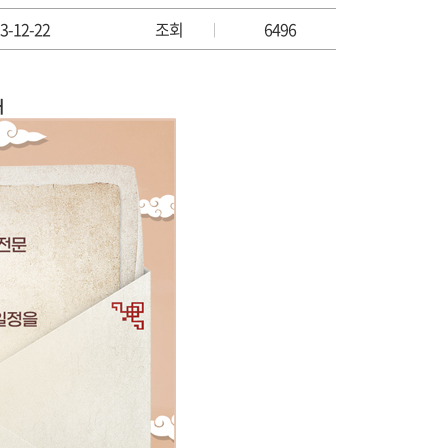
3-12-22
조회
6496
|
내