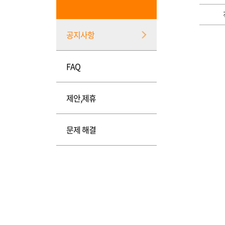
공지사항
FAQ
제안,제휴
문제 해결