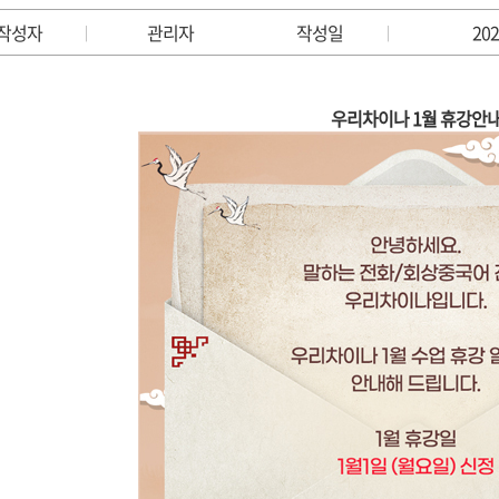
작성자
관리자
작성일
202
|
|
우리차이나 1월 휴강안