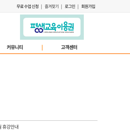
무료 수업 신청
|
즐겨찾기
|
로그인
|
회원가입
커뮤니티
|
고객센터
월 휴강안내